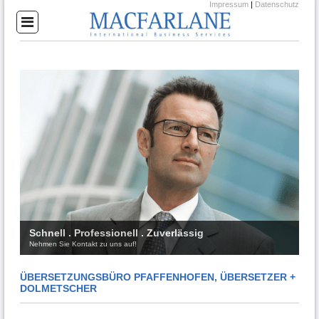
Impressum
|
Datenschutz
Schnell . Professionell . Zuverlässig
Nehmen Sie Kontakt zu uns auf!
ÜBERSETZUNGSBÜRO PFAFFENHOFEN, ÜBERSETZER +
DOLMETSCHER