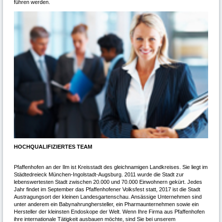
führen werden.
HOCHQUALIFIZIERTES TEAM
Pfaffenhofen an der Ilm ist Kreisstadt des gleichnamigen Landkreises. Sie liegt im
Städtedreieck München-Ingolstadt-Augsburg. 2011 wurde die Stadt zur
lebenswertesten Stadt zwischen 20.000 und 70.000 Einwohnern gekürt. Jedes
Jahr findet im September das Pfaffenhofener Volksfest statt, 2017 ist die Stadt
Austragungsort der kleinen Landesgartenschau. Ansässige Unternehmen sind
unter anderem ein Babynahrunghersteller, ein Pharmaunternehmen sowie ein
Hersteller der kleinsten Endoskope der Welt. Wenn Ihre Firma aus Pfaffenhofen
ihre internationale Tätigkeit ausbauen möchte, sind Sie bei unserem