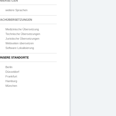
ÜBERSETZEN
weitere Sprachen
FACHÜBERSETZUNGEN
Medizinische Übersetzung
Technische Übersetzungen
Juristische Übersetzungen
Webseiten übersetzen
Software Lokalisierung
UNSERE STANDORTE
Berlin
Düsseldorf
Frankfurt
Hamburg
München