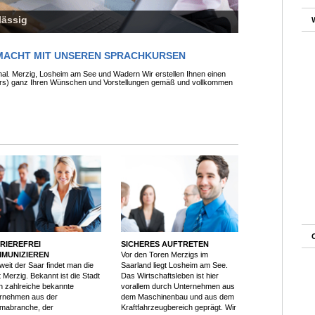
lässig
EMACHT MIT UNSEREN SPRACHKURSEN
al. Merzig, Losheim am See und Wadern Wir erstellen Ihnen einen
urs) ganz Ihren Wünschen und Vorstellungen gemäß und vollkommen
RIEREFREI
SICHERES AUFTRETEN
MUNIZIEREN
Vor den Toren Merzigs im
eit der Saar findet man die
Saarland liegt Losheim am See.
 Merzig. Bekannt ist die Stadt
Das Wirtschaftsleben ist hier
h zahlreiche bekannte
vorallem durch Unternehmen aus
rnehmen aus der
dem Maschinenbau und aus dem
mabranche, der
Kraftfahrzeugbereich geprägt. Wir