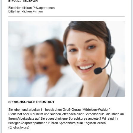
E-MAIL / TELEFON
Bitte hier klicken:
Privatpersonen
Bitte hier klicken:
Firmen
SPRACHSCHULE RIEDSTADT
Sie leben und arbeiten im hessischen Groß-Gerau, Mörfelden-Walldorf,
Riedstadt oder Nauheim und suchen jetzt nach einer Sprachschule, die Ihnen an
Ihrem Arbeitsplatz auf Sie zugeschnittene Sprachkurse anbietet? Wir sind Ihr
richtiger Ansprechpartner für Ihren Sprachkurs zum Englisch lernen
(Englischkurs)!